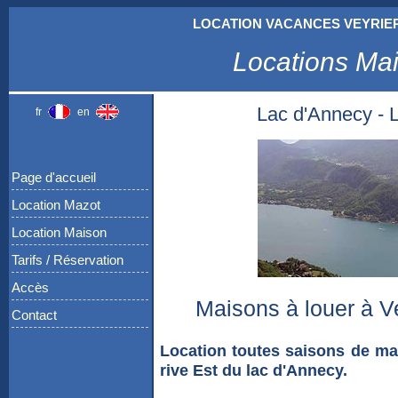
LOCATION VACANCES VEYRIER
Locations Mai
Lac d'Annecy - L
fr
en
Page d'accueil
Location Mazot
Location Maison
Tarifs / Réservation
Accès
Maisons à louer à V
Contact
Location toutes saisons de mai
rive Est du lac d'Annecy.